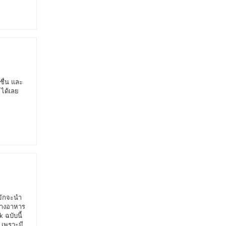
ดชื่น และ
 ได้เลย
์มักจะนำ
ทางอาหาร
 ฉบับนี้
ย เพราะมี